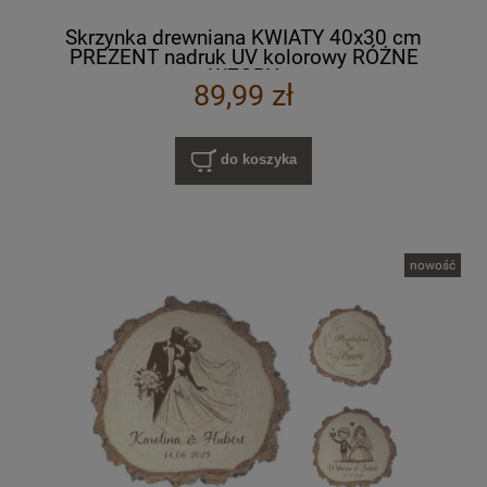
Skrzynka drewniana KWIATY 40x30 cm
PREZENT nadruk UV kolorowy RÓŻNE
WZORY
89,99 zł
do koszyka
nowość