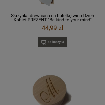
Skrzynka drewniana na butelkę wino Dzień
Kobiet PREZENT "Be kind to your mind"
44,99 zł
do koszyka