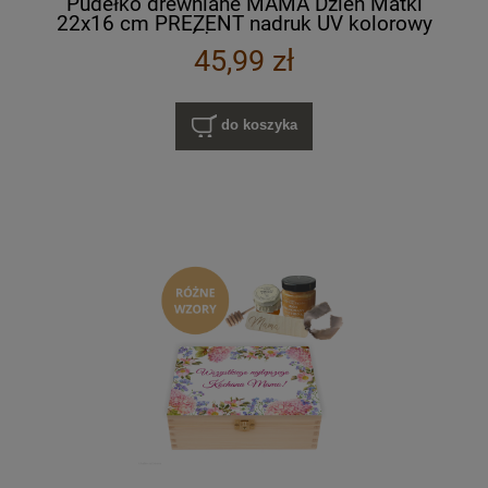
Pudełko drewniane MAMA Dzień Matki
22x16 cm PREZENT nadruk UV kolorowy
RÓŻNE WZORY
45,99 zł
do koszyka