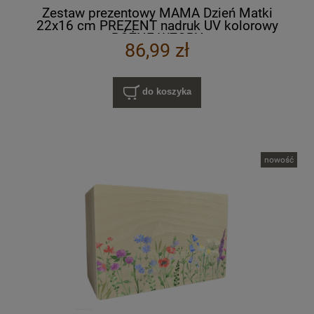
Zestaw prezentowy MAMA Dzień Matki
22x16 cm PREZENT nadruk UV kolorowy
RÓŻNE WZORY
86,99 zł
do koszyka
nowość