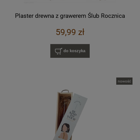
Plaster drewna z grawerem Ślub Rocznica
59,99 zł
do koszyka
nowość