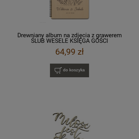
Drewniany album na zdjęcia z grawerem
ŚLUB WESELE KSIĘGA GOŚCI
64,99 zł
do koszyka