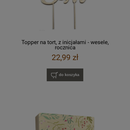
Topper na tort, z inicjałami - wesele,
rocznica
22,99 zł
do koszyka