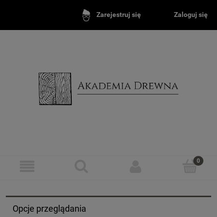
Zaloguj się
Zarejestruj się
Opcje przeglądania