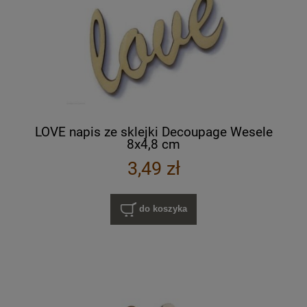
LOVE napis ze sklejki Decoupage Wesele
8x4,8 cm
3,49 zł
do koszyka