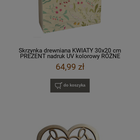
Skrzynka drewniana KWIATY 30x20 cm
PREZENT nadruk UV kolorowy RÓŻNE
WZORY
64,99 zł
do koszyka