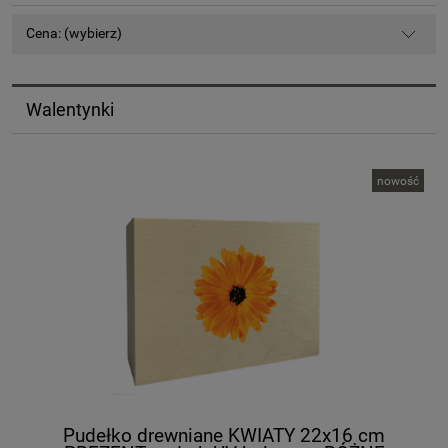
Cena: (wybierz)
Walentynki
nowość
Pudełko drewniane KWIATY 22x16 cm