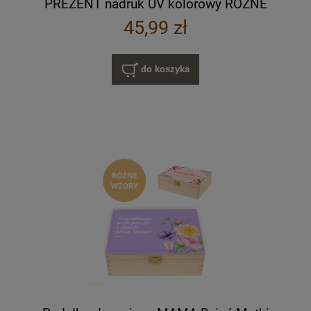
PREZENT nadruk UV kolorowy RÓŻNE
WZORY
45,99 zł
do koszyka