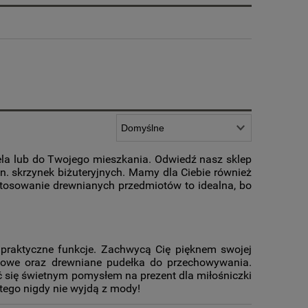
sela lub do Twojego mieszkania. Odwiedź nasz sklep
in. skrzynek biżuteryjnych. Mamy dla Ciebie również
tosowanie drewnianych przedmiotów to idealna, bo
 praktyczne funkcje. Zachwycą Cię pięknem swojej
aniowe oraz drewniane pudełka do przechowywania.
ć się świetnym pomysłem na prezent dla miłośniczki
 tego nigdy nie wyjdą z mody!