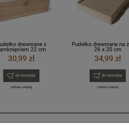
udełko drewniane z
Pudełko drewniane na z
amknięciem 22 cm
26 x 20 cm
30,99 zł
34,99 zł
do koszyka
do koszyka
zobacz więcej
zobacz więcej
Moje konto
Informacje