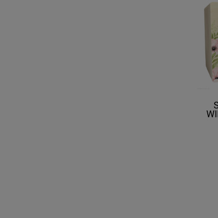
WI
PREZE