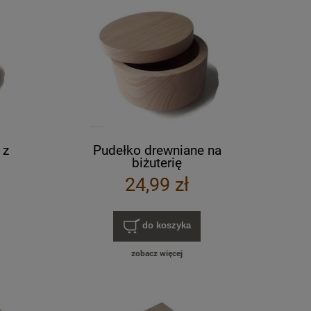
 z
Pudełko drewniane na
biżuterię
24,99 zł
do koszyka
zobacz więcej