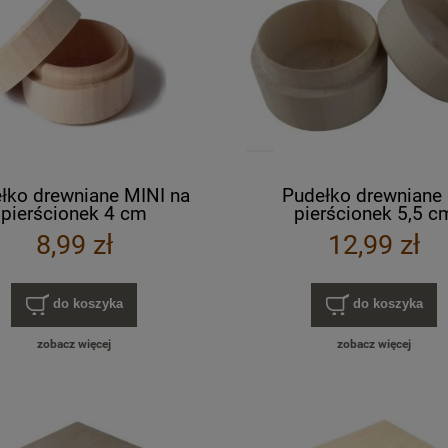
łko drewniane MINI na
Pudełko drewniane 
pierścionek 4 cm
pierścionek 5,5 c
8,99 zł
12,99 zł
do koszyka
do koszyka
zobacz więcej
zobacz więcej