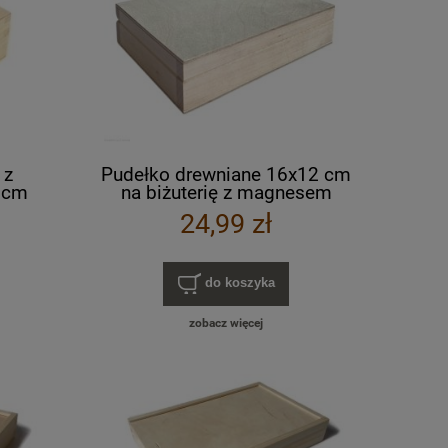
 z
Pudełko drewniane 16x12 cm
 cm
na biżuterię z magnesem
24,99 zł
do koszyka
zobacz więcej