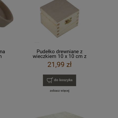
na
Pudełko drewniane z
m
wieczkiem 10 x 10 cm z
zamknięciem
21,99 zł
do koszyka
zobacz więcej