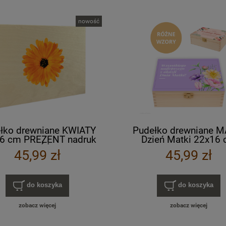
nowość
łko drewniane KWIATY
Pudełko drewniane 
6 cm PREZENT nadruk
Dzień Matki 22x16
olorowy RÓŻNE WZORY
PREZENT nadruk UV ko
45,99 zł
45,99 zł
RÓŻNE WZORY
do koszyka
do koszyka
zobacz więcej
zobacz więcej