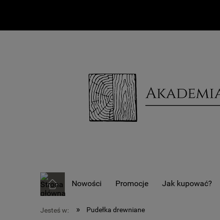
Nowości
Promocje
Jak kupować?
»
Pudełka drewniane
Jesteś w: