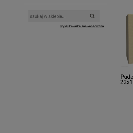
wyszukiwarka zaawansowana
Pude
22x1
UV k