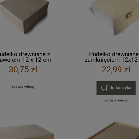
udełko drewniane z
Pudełko drewniane
rawerem 12 x 12 cm
zamknięciem 12x12
30,75 zł
22,99 zł
zobacz więcej
do koszyka
zobacz więcej