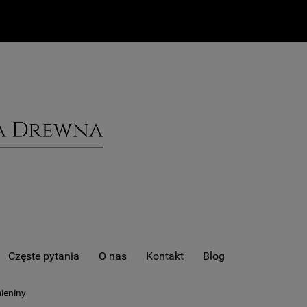
Częste pytania
O nas
Kontakt
Blog
mieniny