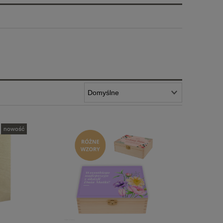
nowość