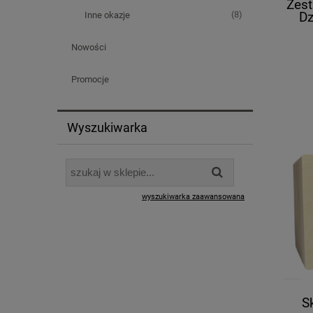
Zes
Dz
(8)
Inne okazje
PREZE
Nowości
Promocje
Wyszukiwarka
wyszukiwarka zaawansowana
S