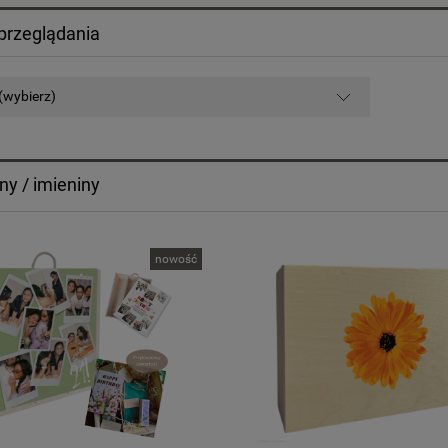
przeglądania
(wybierz)
ny / imieniny
nowość