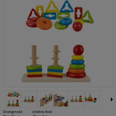
Dostępność:
średnia ilość