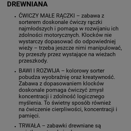
DREWNIANA
ĆWICZY MAŁE RĄCZKI – zabawa z
sorterem doskonale ćwiczy rączki
najmłodszych i pomaga w rozwijaniu ich
zdolności motorycznych. Klocków nie
wystarczy dopasować do odpowiedniej
wieży – trzeba jeszcze nimi manipulować,
by przeszły przez wystające na wieżach
przeszkody.
BAWI I ROZWIJA – kolorowy sorter
pobudza wyobraźnię oraz kreatywność.
Zabawa z dopasowaniem klocków
doskonale pomaga ćwiczyć zmysł
koncentracji i zdolność logicznego
myślenia. To świetny sposób również
na ćwiczenie cierpliwości, koncentracji i
pamięci.
TRWAŁA – zabawki drewniane są