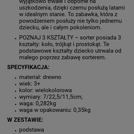
wyjątkowo trwałe i odporne na
uszkodzenia, dzięki czemu posłużą latami
w idealnym stanie. To zabawka, która z
powodzeniem posłuży nie tylko jednemu
dziecku, ale i całym pokoleniom.
POZNAJ 3 KSZTAŁTY – sorter posiada 3
kształty: koło, trójkąt i prostokąt. Te
podstawowe kształty dziecko utrwala od
małego poprzez zabawę sorterem.
SPECYFIKACJA:
materiał: drewno
wiek: 3+
kolor: wielokolorowa
wymiary: 7/22,5/11,5cm;
waga: 0,282kg
waga w opakowaniu: 0,35kg
W ZESTAWIE:
podstawa