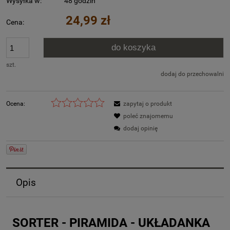
Wysyłka w:
48 godzin
24,99 zł
Cena:
do koszyka
szt.
dodaj do przechowalni
Ocena:
zapytaj o produkt
poleć znajomemu
dodaj opinię
Opis
SORTER - PIRAMIDA - UKŁADANKA