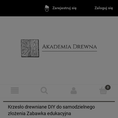
Zaloguj się
Zarejestruj się
Krzesło drewniane DIY do samodzielnego
złożenia Zabawka edukacyjna