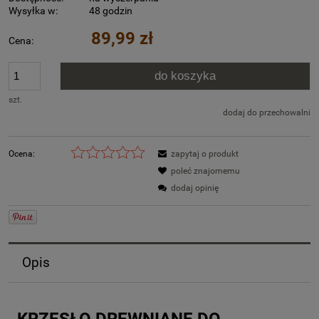
Wysyłka w:
48 godzin
89,99 zł
Cena:
do koszyka
szt.
dodaj do przechowalni
Ocena:
zapytaj o produkt
poleć znajomemu
dodaj opinię
Opis
KRZESŁO DREWNIANE DO