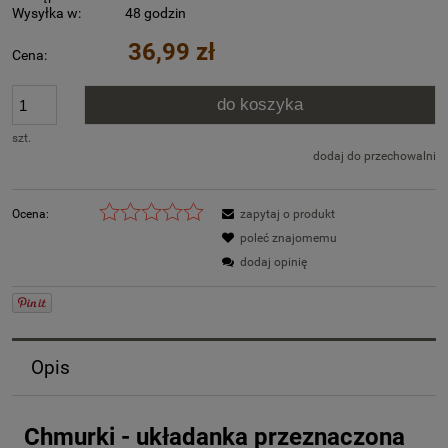
Wysyłka w:
48 godzin
36,99 zł
Cena:
do koszyka
szt.
dodaj do przechowalni
Ocena:
zapytaj o produkt
poleć znajomemu
dodaj opinię
Opis
Chmurki - układanka przeznaczona