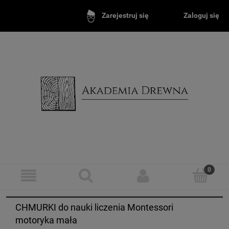
Zaloguj się
Zarejestruj się
CHMURKI do nauki liczenia Montessori
motoryka mała