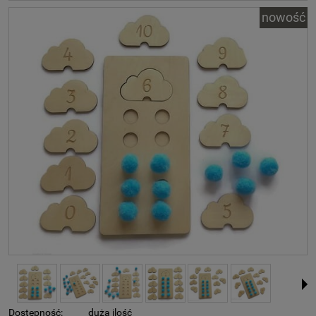
nowość
Dostępność:
duża ilość