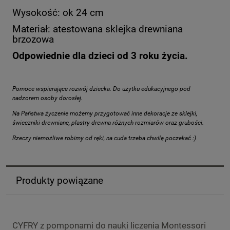
Wysokość: ok 24 cm
Materiał: atestowana sklejka drewniana
brzozowa
Odpowiednie dla dzieci od 3 roku życia.
Pomoce wspierające rozwój dziecka. Do użytku edukacyjnego pod
nadzorem osoby dorosłej.
Na Państwa życzenie możemy przygotować inne dekoracje ze sklejki,
świeczniki drewniane, plastry drewna różnych rozmiarów oraz grubości.
Rzeczy niemożliwe robimy od ręki, na cuda trzeba chwilę poczekać :)
Produkty powiązane
CYFRY z pomponami do nauki liczenia Montessori