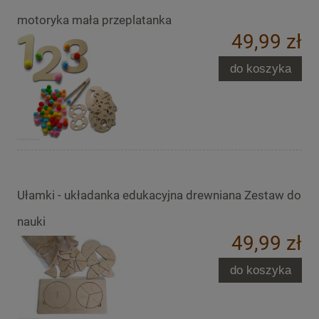
motoryka mała przeplatanka
49,99 zł
do koszyka
Ułamki - układanka edukacyjna drewniana Zestaw do
nauki
49,99 zł
do koszyka