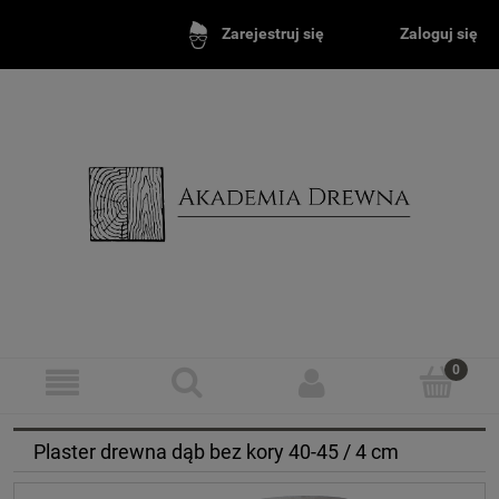
Zaloguj się
Zarejestruj się
Plaster drewna dąb bez kory 40-45 / 4 cm