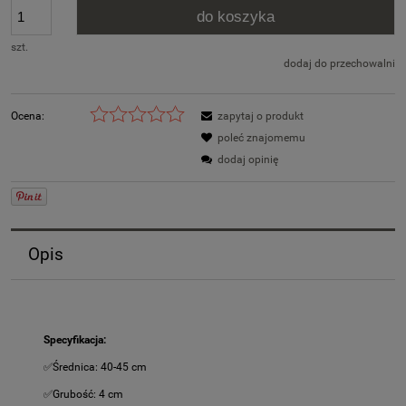
do koszyka
szt.
dodaj do przechowalni
Ocena:
zapytaj o produkt
poleć znajomemu
dodaj opinię
Opis
Specyfikacja:
✅Średnica: 40-45 cm
✅Grubość: 4 cm