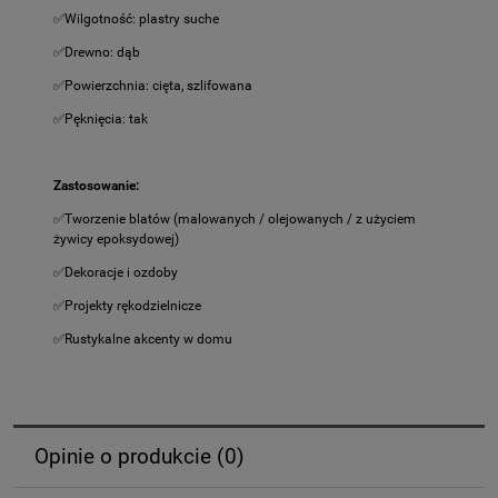
✅Wilgotność: plastry suche
✅Drewno: dąb
✅Powierzchnia: cięta, szlifowana
✅Pęknięcia: tak
Zastosowanie:
✅Tworzenie blatów (malowanych / olejowanych / z użyciem
żywicy epoksydowej)
✅Dekoracje i ozdoby
✅Projekty rękodzielnicze
✅Rustykalne akcenty w domu
Opinie o produkcie (0)