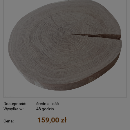
Dostępność:
średnia ilość
Wysyłka w:
48 godzin
159,00 zł
Cena: