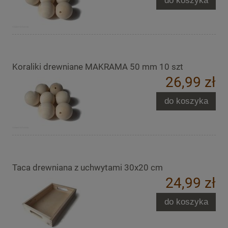
do koszyka
Koraliki drewniane MAKRAMA 50 mm 10 szt
26,99 zł
do koszyka
Taca drewniana z uchwytami 30x20 cm
24,99 zł
do koszyka