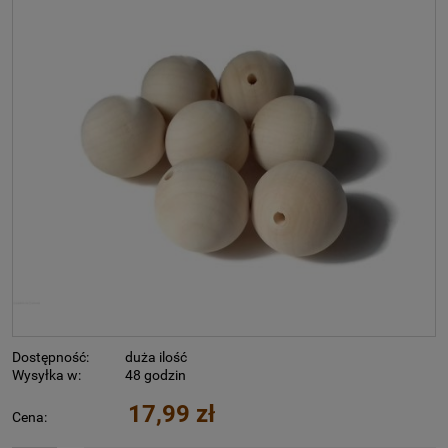
Dostępność:
duża ilość
Wysyłka w:
48 godzin
17,99 zł
Cena: