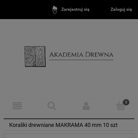
Zaloguj się
Zarejestruj się
Koraliki drewniane MAKRAMA 40 mm 10 szt