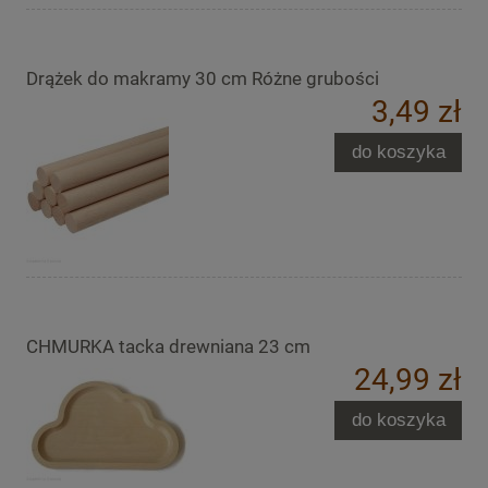
Drążek do makramy 30 cm Różne grubości
3,49 zł
do koszyka
CHMURKA tacka drewniana 23 cm
24,99 zł
do koszyka