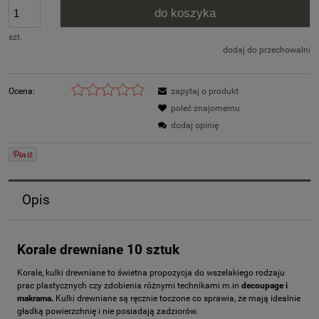
do koszyka
szt.
dodaj do przechowalni
Ocena:
zapytaj o produkt
poleć znajomemu
dodaj opinię
Opis
Korale drewniane 10 sztuk
Korale, kulki drewniane to świetna propozycja do wszelakiego rodzaju
prac plastycznych czy zdobienia różnymi technikami m.in
decoupage i
makrama.
Kulki drewniane są ręcznie toczone co sprawia, że mają idealnie
gładką powierzchnię i nie posiadają zadziorów.